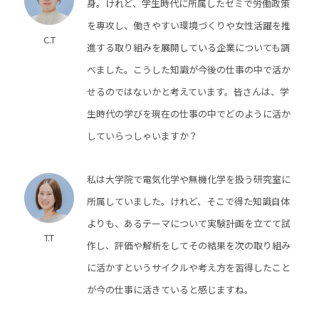
身。けれど、学生時代に所属したゼミで労働政策
を専攻し、働きやすい環境づくりや女性活躍を推
C.T
進する取り組みを展開している企業についても調
べました。こうした知識が今後の仕事の中で活か
せるのではないかと考えています。皆さんは、学
生時代の学びを現在の仕事の中でどのように活か
していらっしゃいますか？
私は大学院で電気化学や無機化学を扱う研究室に
所属していました。けれど、そこで得た知識自体
よりも、あるテーマについて実験計画を立てて試
T.T
作し、評価や解析をしてその結果を次の取り組み
に活かすというサイクルや考え方を習得したこと
が今の仕事に活きていると感じますね。