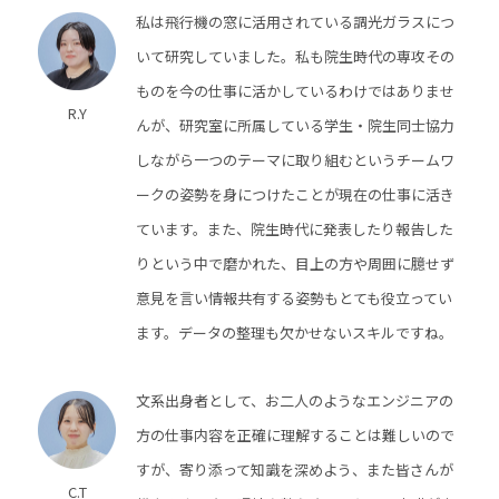
私は飛行機の窓に活用されている調光ガラスにつ
いて研究していました。私も院生時代の専攻その
ものを今の仕事に活かしているわけではありませ
R.Y
んが、研究室に所属している学生・院生同士協力
しながら一つのテーマに取り組むというチームワ
ークの姿勢を身につけたことが現在の仕事に活き
ています。また、院生時代に発表したり報告した
りという中で磨かれた、目上の方や周囲に臆せず
意見を言い情報共有する姿勢もとても役立ってい
ます。データの整理も欠かせないスキルですね。
文系出身者として、お二人のようなエンジニアの
方の仕事内容を正確に理解することは難しいので
すが、寄り添って知識を深めよう、また皆さんが
C.T