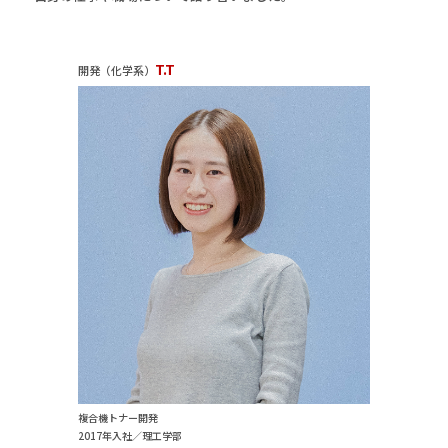
T.T
開発（化学系）
複合機トナー開発
2017年入社／理工学部