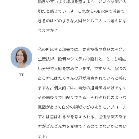
働きやすいよう環境を整えよう、という意識が大
切だと感じています。これからのETRIAで活躍で
きるのはどのような人財だとお二人はお考えにな
りますか？
私の所属する部署では、要素技術や商品の開発、
生産技術、設備やシステムの設計と、とても幅広
い分野で人財を求めています。ですから、意欲の
T.T
ある方にはたくさんの扉が用意されていると感じ
ますね。個人的には、自分の担当領域だけでなく
その前後まで目配りできる、それぞれどのような
意図があって自分の領域でどのようにアプローチ
すれば喜ばれるかを考えられる、協働意識のある
方がどんどん力を発揮できるのではないかと思い
ます。