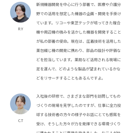
新規機器開発を中心に行う部署で、医療や介護分
野での活用を想定した機器の企画・開発を手掛け
ています。リコーや東芝テックが培ってきた複合
R.Y
機や周辺機の強みを活かした機器を開発すること
が私の部署の使命。現在は、圧着技術を活用した
薬包綴じ機の開発に携わり、部品の設計や評価な
どを担当しています。薬局など活用される現場に
足を運んで、どのような製品が望まれているかな
どをリサーチすることもあるんですよ。
入社後の研修で、さまざまな部門を訪問してもの
づくりの現場を見学したのですが、仕事に全力投
球する技術者の方々の様子やお話にとても感銘を
C.T
受け、そうした方々が力を発揮できる環境づくり
に携われることに意欲を抱きました。お二人が仕