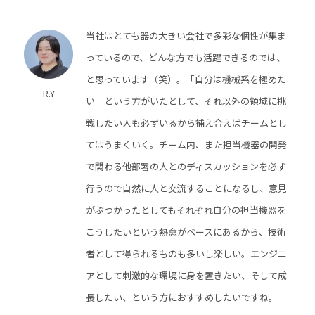
当社はとても器の大きい会社で多彩な個性が集ま
っているので、どんな方でも活躍できるのでは、
と思っています（笑）。「自分は機械系を極めた
R.Y
い」という方がいたとして、それ以外の領域に挑
戦したい人も必ずいるから補え合えばチームとし
てはうまくいく。チーム内、また担当機器の開発
で関わる他部署の人とのディスカッションを必ず
行うので自然に人と交流することになるし、意見
がぶつかったとしてもそれぞれ自分の担当機器を
こうしたいという熱意がベースにあるから、技術
者として得られるものも多いし楽しい。エンジニ
アとして刺激的な環境に身を置きたい、そして成
長したい、という方におすすめしたいですね。