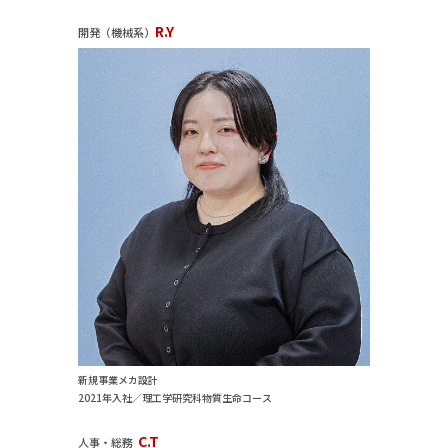
R.Y
開発（機械系）
新規事業メカ設計
2021年入社／理工学研究科物質生命コース
C.T
人事・総務