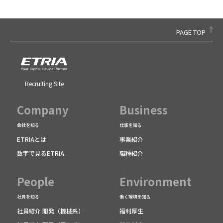
PAGE TOP
Recruiting Site
Company
Business
会社を知る
仕事を知る
ETRIAとは
事業紹介
数字で見るETRIA
職種紹介
People
Environment
社員を知る
働く環境を知る
社員紹介 開発
（機械系）
福利厚生