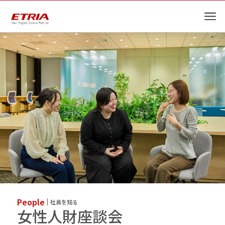
Op
People
社員を知る
女性人財座談会