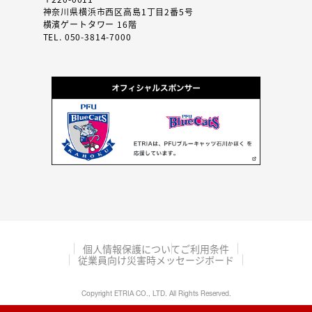
神奈川県横浜市西区高島1丁目2番5号
横濱ゲートタワー 16階
TEL. 050-3814-7000
個人情報保護について
ご利用条件
従業員向け災害時メッセージボード
Copyright ETRIA CO., LTD. All Rights Reserved.