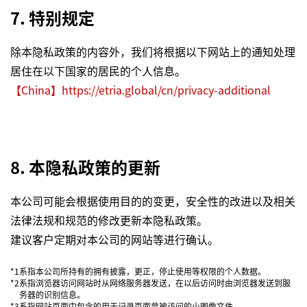
7. 特别规定
除本隐私政策的内容外，我们将根据以下网站上的通知处理
居住在以下国家的居民的个人信息。
【China】https://etria.global/cn/privacy-additional
8. 本隐私政策的更新
本公司可能会根据使用目的的变更，安全性的改进以及相关
法律法规和规范的修改更新本隐私政策。
建议客户定期对本公司的网站等进行确认。
*1
系指本公司所持有的拥有披露，更正，停止使用等权限的个人数据。
*2
系指浏览器访问网站时从网络服务器发送，在以后访问时由浏览器发送到服
务器的识别信息。
*3
系指网站页面中包含的用于记录页面曾被访问的小图像文件。